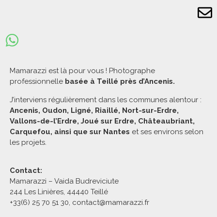
Mamarazzi est là pour vous ! Photographe
professionnelle
basée à Teillé près d’Ancenis.
J’interviens régulièrement dans les communes alentour :
Ancenis, Oudon, Ligné, Riaillé, Nort-sur-Erdre,
Vallons-de-l’Erdre, Joué sur Erdre, Châteaubriant,
Carquefou, ainsi que sur Nantes
et ses environs selon
les projets.
Contact:
Mamarazzi – Vaida Budreviciute
244 Les Linières, 44440 Teillé
+33(6) 25 70 51 30, contact@mamarazzi.fr