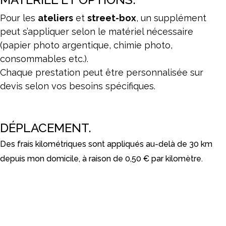
Pour les
ateliers
et
s
treet-
b
ox
, un supplément
peut s’appliquer selon le matériel nécessaire
(
papier photo argentique, chimie photo,
consommables
etc.).
Chaque prestation peut être personnalisée sur
devis selon vos besoins spécifiques.
DÉPLACEMENT.
Des frais kilométriques sont appliqués au-delà de
30 km
depuis mon domicile, à raison de
0,50 € par kilomètre
.