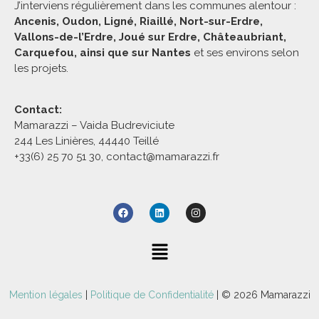
J’interviens régulièrement dans les communes alentour :
Ancenis, Oudon, Ligné, Riaillé, Nort-sur-Erdre,
Vallons-de-l’Erdre, Joué sur Erdre, Châteaubriant,
Carquefou, ainsi que sur Nantes
et ses environs selon
les projets.
Contact:
Mamarazzi – Vaida Budreviciute
244 Les Linières, 44440 Teillé
+33(6) 25 70 51 30, contact@mamarazzi.fr
Mention légales
|
Politique de Confidentialité
| © 2026 Mamarazzi