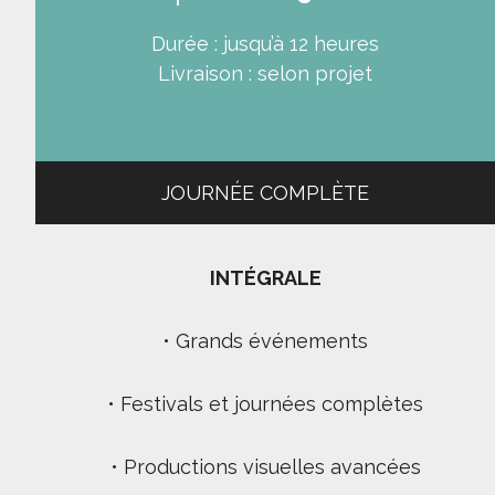
Durée : jusqu’à 12 heures
Livraison : selon projet
JOURNÉE COMPLÈTE
INTÉGRALE
• Grands événements
• Festivals et journées complètes
• Productions visuelles avancées