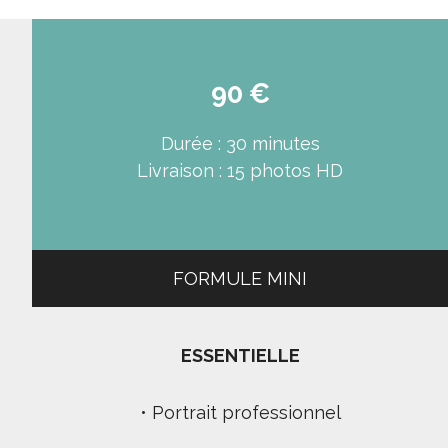
90 €
Durée : 30 minutes
Livraison : 15 photos HD
FORMULE MINI
ESSENTIELLE
• Portrait professionnel