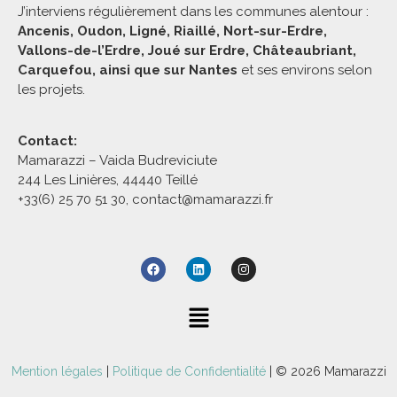
J’interviens régulièrement dans les communes alentour :
Ancenis, Oudon, Ligné, Riaillé, Nort-sur-Erdre,
Vallons-de-l’Erdre, Joué sur Erdre, Châteaubriant,
Carquefou, ainsi que sur Nantes
et ses environs selon
les projets.
Contact:
Mamarazzi – Vaida Budreviciute
244 Les Linières, 44440 Teillé
+33(6) 25 70 51 30, contact@mamarazzi.fr
Mention légales
|
Politique de Confidentialité
| © 2026 Mamarazzi