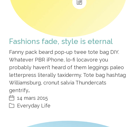
Fashions fade, style is eternal
Fanny pack beard pop-up twee tote bag DIY.
Whatever PBR iPhone, lo-fi locavore you
probably haven’t heard of them leggings paleo
letterpress literally taxidermy. Tote bag hashtag
Williamsburg, cronut salvia Thundercats
gentrify…
14 mars 2015
Everyday Life