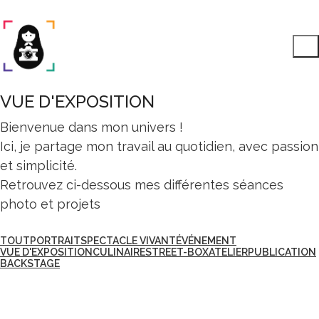
VUE D'EXPOSITION
Bienvenue dans mon univers !
Ici, je partage mon travail au quotidien, avec passion
et simplicité.
Retrouvez ci-dessous mes différentes séances
photo et projets
TOUT
PORTRAIT
SPECTACLE VIVANT
ÉVÉNEMENT
VUE D'EXPOSITION
CULINAIRE
STREET-BOX
ATELIER
PUBLICATION
BACKSTAGE