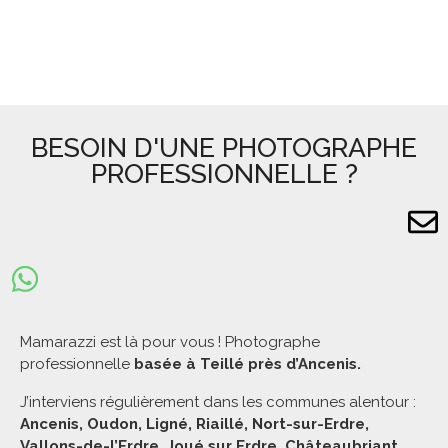
BESOIN D'UNE PHOTOGRAPHE
PROFESSIONNELLE ?
Mamarazzi est là pour vous ! Photographe
professionnelle
basée à Teillé près d’Ancenis.
J’interviens régulièrement dans les communes alentour :
Ancenis, Oudon, Ligné, Riaillé, Nort-sur-Erdre,
Vallons-de-l’Erdre, Joué sur Erdre, Châteaubriant,